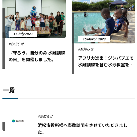
17 July 2023
15 March 2023
#お知らせ
#お知らせ
『守ろう、自分の命 水難訓練
アフリカ進出：ジンバブエで
の日』を開催しました。
水難訓練を含む水泳教室を実
施
一覧
#お知らせ
浜松市役所様へ表敬訪問をさせていただきまし
た。