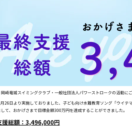
り岡崎竜城スイミングクラブ・一般社団法人パワーストロークの活動に
年5月26日より実施しておりました、子ども向け水難教育ソング「ウイ
まして、おかげさまで目標金額300万円を達成することができました。
援総額：3,496,000円