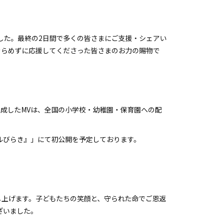
。
でした。最終の2日間で多くの皆さまにご支援・シェアい
きらめずに応援してくださった皆さまのお力の賜物で
成したMVは、全国の小学校・幼稚園・保育園への配
ールびらき』」にて初公開を予定しております。
し上げます。子どもたちの笑顔と、守られた命でご恩返
ざいました。