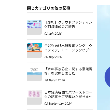
同じカテゴリの他の記事
【御礼】クラウドファンディン
グ目標達成のご報告
01 July 2026
子ども向け水難教育ソング「ウ
イテマテ」ミュージックビデオ
プロジェクト クラウドファンデ
26 May 2026
ィング開始のお知らせ
「水の事故防止に関する意識調
査」を実施しました
28 March 2026
日本経済新聞でパワーストロー
クの記事をご記載いただきまし
た。
02 September 2024