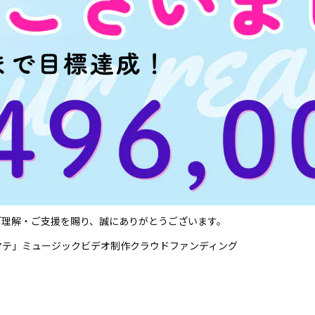
ご理解・ご支援を賜り、誠にありがとうございます。
テマテ」ミュージックビデオ制作クラウドファンディング